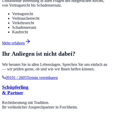
Umfassende Betreuung in allen Fragen des bürgerlichen Rechts,
von Vertragsrecht bis Schadensersatz.
Vertragsrecht
Verbraucherrecht
Verkehrsrecht
Schadensersatz
Kaufrecht
Mehr erfahren
Ihr Anliegen ist nicht dabei?
Wir beraten Sie in allen Lebenslagen. Sprechen Sie uns einfach an
— wir prüfen gerne, ob und wie wir Ihnen helfen können.
09191 / 2605
Termin vereinbaren
Schüpferling
& Partner
Rechtsberatung mit Tradition.
Ihr verlässlicher Ansprechpartner in Forchheim.