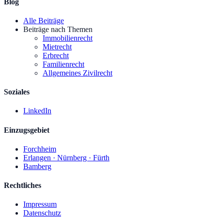
Blog
Alle Beiträge
Beiträge nach Themen
Immobilienrecht
Mietrecht
Erbrecht
Familienrecht
Allgemeines Zivilrecht
Soziales
LinkedIn
Einzugsgebiet
Forchheim
Erlangen · Nürnberg · Fürth
Bamberg
Rechtliches
Impressum
Datenschutz