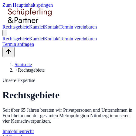
Zum Hauptinhalt springen
Rechtsgebiete
Kanzlei
Kontakt
Termin vereinbaren
Rechtsgebiete
Kanzlei
Kontakt
Termin vereinbaren
Termin anfragen
Startseite
Rechtsgebiete
Unsere Expertise
Rechtsgebiete
Seit über 65 Jahren beraten wir Privatpersonen und Unternehmen in
Forchheim und der gesamten Metropolregion Nürnberg in unseren
vier Kernschwerpunkten.
Immobilienrecht